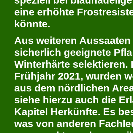
speziell bei blaunadeli
eine erhöhte Frostresist
könnte.
Aus weiteren Aussaaten 
sicherlich geeignete Pfl
Winterhärte selektieren.
Frühjahr 2021, wurden w
aus dem nördlichen Areal
siehe hierzu auch die Er
Kapitel Herkünfte. Es bes
was von andere
n
Fachleu