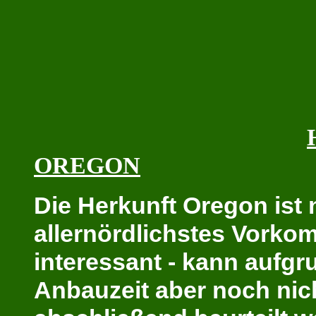
OREGON
Die Herkunft Oregon ist n
allernördlichstes Vork
interessant - kann aufgr
Anbauzeit aber noch nic