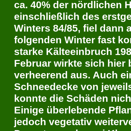
ca. 40% der nördlichen 
einschließlich des erst
Winters 84/85, fiel dann 
folgenden Winter fast ko
starke Kälteeinbruch 19
Februar wirkte sich hier
verheerend aus. Auch ei
Schneedecke von jeweil
konnte die Schäden nich
Einige überlebende Pfl
jedoch vegetativ weiterv