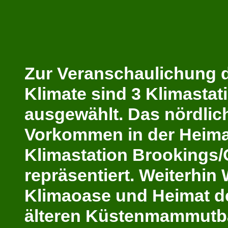
Zur Veranschaulichung d
Klimate sind 3 Klimastat
ausgewählt. Das nördlic
Vorkommen in der Heimat
Klimastation Brookings
repräsentiert. Weiterhin
Klimaoase und Heimat d
älteren Küstenmammutb