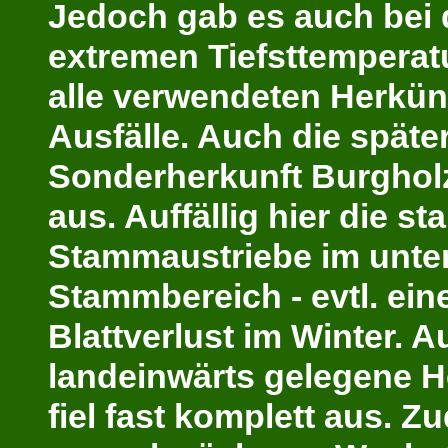
Jedoch gab es auch bei 
extremen Tiefsttemperat
alle verwendeten Herkünf
Ausfälle. Auch die späte
Sonderherkunft Burgholz
aus. Auffällig hier die st
Stammaustriebe im unte
Stammbereich - evtl. ein
Blattverlust im Winter. A
landeinwärts gelegene 
fiel fast komplett aus. Z