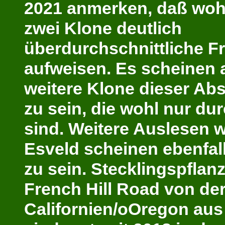
2021 anmerken, daß wohl
zwei Klone deutlich
überdurchschnittliche F
aufweisen. Es scheinen 
weitere Klone dieser Ab
zu sein, die wohl nur dur
sind. Weitere Auslesen wi
Esveld scheinen ebenfall
zu sein. Stecklingspflan
French
Hill Road von de
Californien/oOregon aus