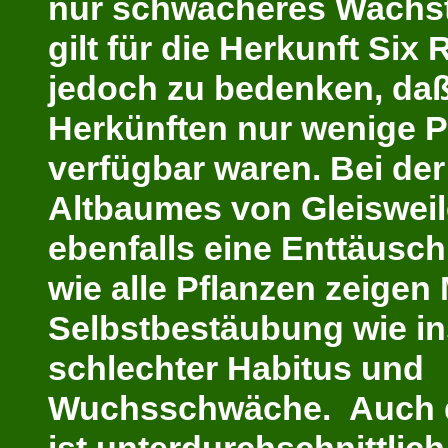
nur schwächeres Wachst
gilt für die Herkunft Six 
jedoch zu bedenken, daß
Herkünften nur wenige P
verfügbar waren. Bei de
Altbaumes von Gleisweile
ebenfalls eine Enttäusch
wie alle Pflanzen zeigen
Selbstbestäubung wie i
schlechter Habitus und
Wuchsschwäche. Auch d