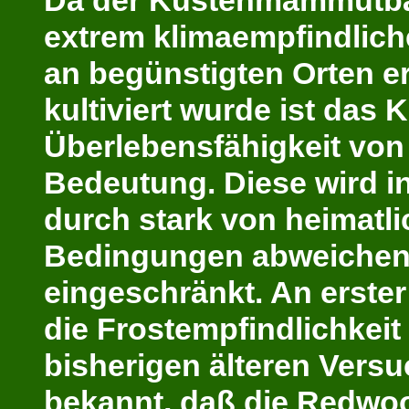
Da der Küstenmammutba
extrem klimaempfindliche
an begünstigten Orten er
kultiviert wurde ist das 
Überlebensfähigkeit von 
Bedeutung. Diese wird 
durch stark von heimatl
Bedingungen abweichen
eingeschränkt. An erster S
die Frostempfindlichkei
bisherigen älteren Versu
bekannt, daß die Redwo