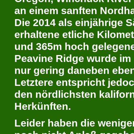
an einem sanften Nordha
Die 2014 als einjährige 
erhaltene etliche Kilome
und 365m hoch gelegene
Peavine Ridge wurde im 
nur gering daneben ebenf
Letztere entspricht jedo
den nördlichsten kalifor
Herkünften.
Leider haben die wenige