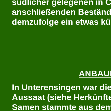
südlicher gelegenen in C
anschließenden Bestän
demzufolge ein etwas kü
ANBAU
In Unterensingen war die
Aussaat (siehe Herkünfte
Samen stammte aus dem