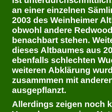
ist unterdurchschnittlich.
an einer einzelnen Säml
2003 des Weinheimer Al
obwohl andere Redwood
benachbart stehen. Weit
dieses Altbaumes aus 20
ebenfalls schlechten Wu
weiteren Abklärung wur
zusammmen mit anderen
ausgepflanzt.
Allerdings zeigen noch k