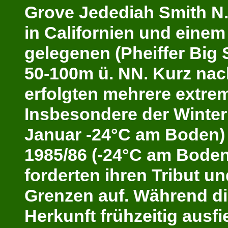
Grove Jedediah Smith N.
in Californien und einem
gelegenen (Pheiffer Big 
50-100m ü. NN. Kurz nac
erfolgten mehrere extrem
Insbesondere der Winter
Januar -24°C am Boden) 
1985/86 (-24°C am Bode
forderten ihren Tribut un
Grenzen auf. Während di
Herkunft frühzeitig ausfi