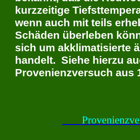
kurzzeitige Tiefsttemper
wenn auch mit teils erhe
Schäden überleben könn
sich um akklimatisierte 
handelt. Siehe hierzu a
Provenienzversuch aus 
Provenienzve