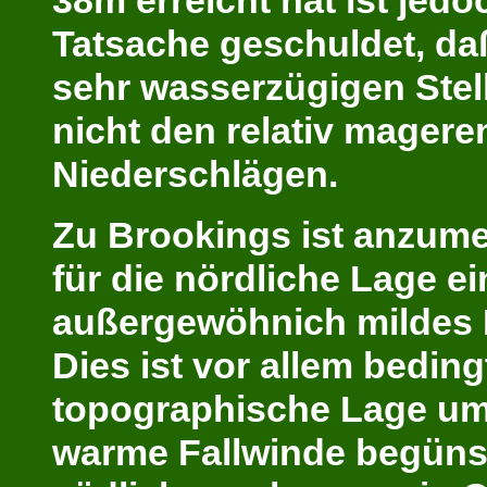
38m erreicht hat ist jedo
Tatsache geschuldet, daß
sehr wasserzügigen Stel
nicht den relativ magere
Niederschlägen.
Zu Brookings ist anzume
für die nördliche Lage ei
außergewöhnich mildes K
Dies ist vor allem beding
topographische Lage um
warme Fallwinde begünst