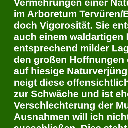
Vermehrungen einer Nat
im Arboretum Tervüren/Be
doch Vigorosität. Sie e
auch einem waldartigen 
entsprechend milder La
den großen Hoffnungen 
auf hiesige Naturverjüng
neigt diese offensichtli
zur Schwäche und ist eh
Verschlechterung der Mu
Ausnahmen will ich
nich