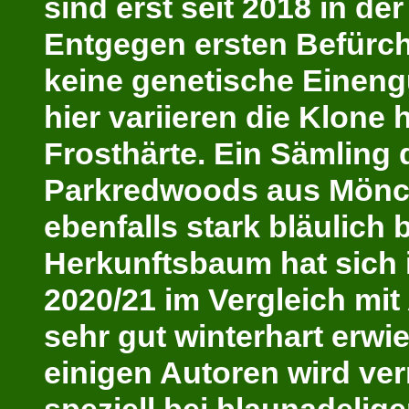
sind erst seit 2018 in de
Entgegen ersten Befürch
keine genetische Eineng
hier variieren die Klone 
Frosthärte. Ein Sämling 
Parkredwoods aus Mönc
ebenfalls stark bläulich 
Herkunftsbaum hat sich 
2020/21 im Vergleich mit
sehr gut winterhart erwi
einigen Autoren wird ve