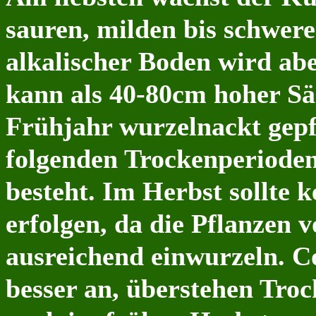
sauren, milden bis schwer
alkalischer Boden wird ab
kann als 40-80cm hoher Sä
Frühjahr wurzelnackt gepf
folgenden Trockenperiode
besteht. Im Herbst sollte 
erfolgen, da die Pflanzen 
ausreichend einwurzeln. C
besser an, überstehen Tro