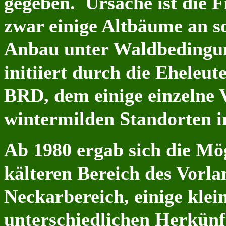
gegeben. Ursache ist die F
zwar einige Altbäume an so
Anbau unter Waldbedingun
initiiert durch die Eheleu
BRD, dem einige einzelne 
wintermilden Standorten im
Ab 1980 ergab sich die Mög
kälteren Bereich des Vorl
Neckarbereich, einige kle
unterschiedlichen Herkü