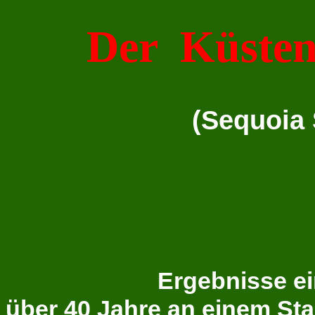
Der Küst
(Sequoia
Ergebnisse ei
über 40 Jahre an einem St