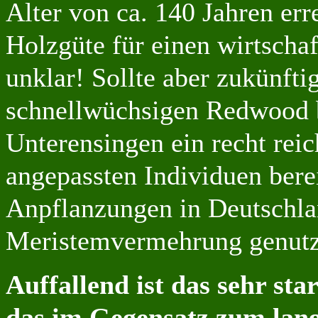
Alter von ca. 140 Jahren err
Holzgüte für einen wirtschaf
unklar! Sollte aber zukünfti
schnellwüchsigen Redwood bes
Unterensingen ein recht rei
angepassten Individuen bere
Anpflanzungen in Deutschlan
Meristemvermehrung genutz
Auffallend ist das sehr st
das im Gegensatz zum lan