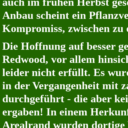
auch im frühen Herbst gese
Anbau scheint ein Pflanzv
Kompromiss, zwischen zu e
Die Hoffnung auf besser g
Redwood, vor allem hinsich
leider nicht erfüllt. Es w
in der Vergangenheit mit 
durchgeführt - die aber ke
ergaben! In einem Herkunf
Arealrand wurden dortig