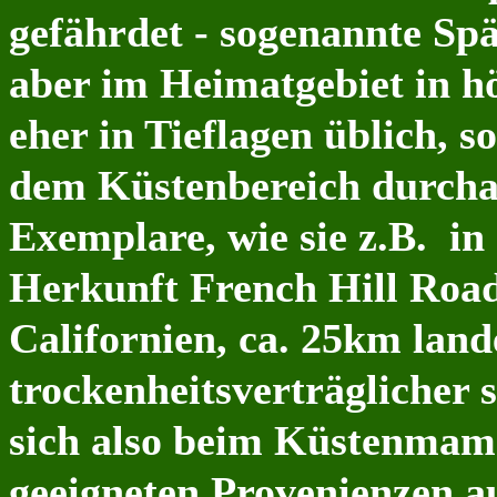
gefährdet - sogenannte Sp
aber im Heimatgebiet in h
eher in Tieflagen üblich, 
dem Küstenbereich durchau
Exemplare, wie sie z.B. in
Herkunft French Hill Ro
Californien, ca. 25km lande
trockenheitsverträglicher 
sich also beim Küstenma
geeigneten Provenienzen a