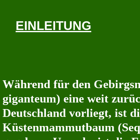
EINLEITUNG
Während für den Gebirg
giganteum) eine weit zurü
Deutschland vorliegt, ist d
Küstenmammutbaum (Sequo