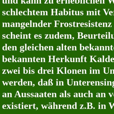
und kann zu erheblichen 
schlechtem Habitus mit V
mangelnder Frostresistenz
scheint es zudem, Beurte
den gleichen alten bekannt
bekannten Herkunft Kalden
zwei bis drei Klonen im Um
werden, daß in Unterensin
an Aussaaten als auch an 
existiert, während z.B. in