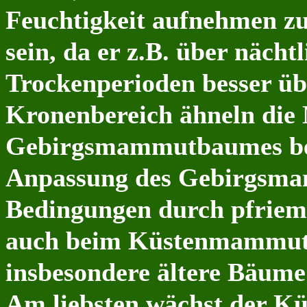
Feuchtigkeit aufnehmen z
sein, da er z.B. über näc
Trockenperioden besser üb
Kronenbereich ähneln die 
Gebirgsmammutbaumes bei
Anpassung des Gebirgsma
Bedingungen durch pfriema
auch beim Küstenmammu
insbesondere ältere Bäum
Am liebsten wächst der K