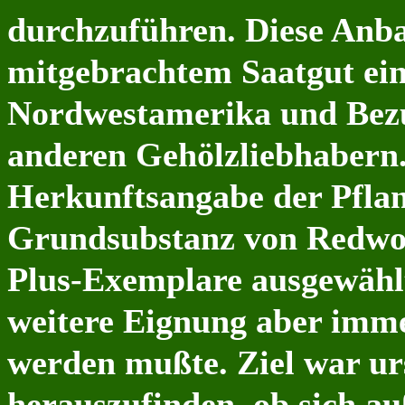
durchzuführen. Diese Anba
mitgebrachtem Saatgut ein
Nordwestamerika und Bezu
anderen Gehölzliebhabern.
Herkunftsangabe der Pflanz
Grundsubstanz von Redwo
Plus-Exemplare ausgewählt
weitere Eignung aber imme
werden mußte. Ziel war ur
herauszufinden, ob sich au