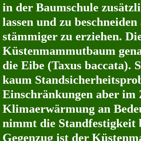
in
der Baumschule zusätzli
lassen und zu beschneiden
stämmiger zu erziehen. Die
Küstenmammutbaum genaus
die
Eibe (Taxus baccata).
S
kaum Standsicherheitsprob
Einschränkungen aber im Z
Klimaerwärmung an Bedeut
nimmt die Standfestigkei
Gegenzug ist der Küsten