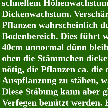
schnellem
Höhenwachstum
Dickenwachstum. Verschärf
Pflanzen wahrscheinlich 
Bodenbereich. Dies führt w
40cm unnormal dünn bleib
oben die Stämmchen dicke
nötig, die Pflanzen ca. di
Auspflanzung zu stäben, was
Diese Stäbung kann aber gl
Verfegen benützt werden. B