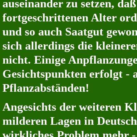
auseinander zu setzen, da
fortgeschrittenen Alter o
und so auch Saatgut gewo
sich allerdings die kleine
nicht.
Einige Anpflanzunge
Gesichtspunkten erfolgt - 
Pflanzabständen!
Angesichts der weiteren K
milderen Lagen in Deutsch
wirkliches Problem mehr -