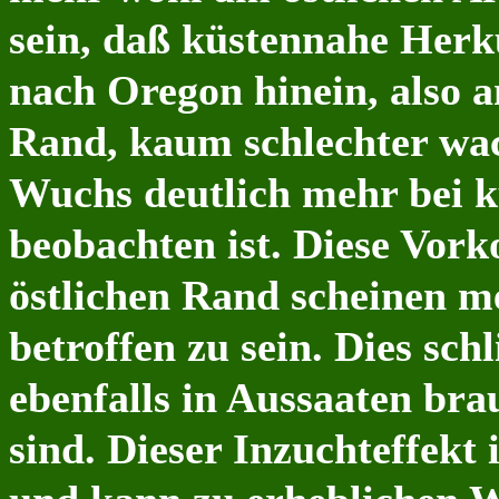
sein, daß küstennahe Herk
nach Oregon hinein, also am
Rand, kaum schlechter wac
Wuchs deutlich mehr bei k
beobachten ist. Diese Vo
östlichen Rand scheinen 
betroffen zu sein. Dies sch
ebenfalls in Aussaaten br
sind. Dieser Inzuchteffekt