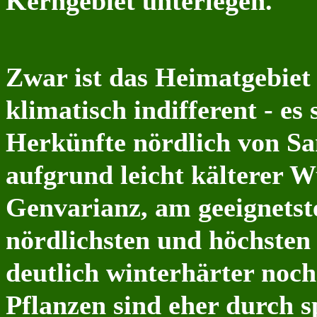
Kerngebiet unterlegen.
Zwar ist das Heimatgebie
klimatisch indifferent - e
Herkünfte nördlich von Sa
aufgrund leicht kälterer 
Genvarianz, am geeignets
nördlichsten und höchste
deutlich winterhärter noch
Pflanzen sind eher durch 